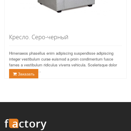
Кресло. Серо-черный
Himenaeos phasellus enim adipiscing suspendisse adipiscing
integer vestibulum curae euismod a proin condimentum fusce
fames a vestibulum ridiculus viverra vehicula. Scelerisque dolor
eu eros ut odio a...
Заказать