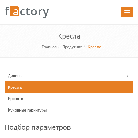
Перекл
навига
Кресла
Главная
Продукция
Кресла
Диваны
Кресла
Кровати
Кухонные гарнитуры
Подбор параметров