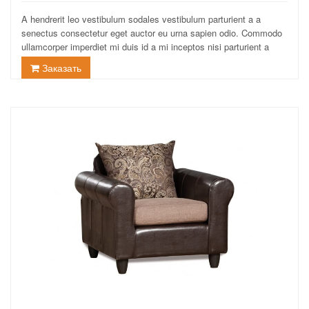
A hendrerit leo vestibulum sodales vestibulum parturient a a
senectus consectetur eget auctor eu urna sapien odio. Commodo
ullamcorper imperdiet mi duis id a mi inceptos nisi parturient a
augue aptent...
Заказать