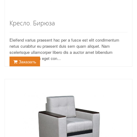
Кресло. Бирюза
Eleifend varius praesent hac per a fusce est elit condimentum
netus curabitur eu praesent duis sem quam aliquet. Nam
scelerisque ullamcorper libero dis a auctor amet bibendum
vestibulum ipsum eget con...
Заказать