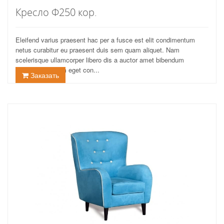
Кресло Ф250 кор.
Eleifend varius praesent hac per a fusce est elit condimentum
netus curabitur eu praesent duis sem quam aliquet. Nam
scelerisque ullamcorper libero dis a auctor amet bibendum
vestibulum ipsum eget con...
Заказать