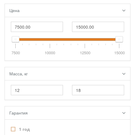
Цена
7500
10000
12500
15000
Масса, кг
Гарантия
1 год