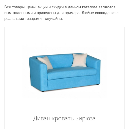
Все товары, цены, акции и скидки в данном каталоге являются
вымышленными и приведены для примера. Любые совпадения с
реальными товарами - случайны.
Диван-кровать Бирюза