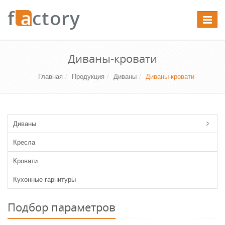
Перекл
навига
Диваны-кровати
Главная
Продукция
Диваны
Диваны-кровати
Диваны
Кресла
Кровати
Кухонные гарнитуры
Подбор параметров